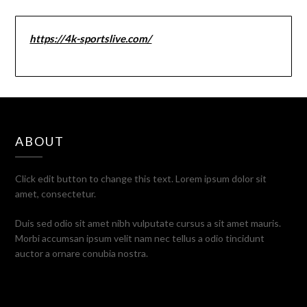
https://4k-sportslive.com/
ABOUT
Click edit button to change this text. Lorem ipsum dolor sit
amet, consectetur.
Duis sed odio sit amet nibh vulputate cursus a sit amet mauris.
Morbi accumsan ipsum velit nam nec tellus a odio tincidunt
auctor a ornare conubia nostra.