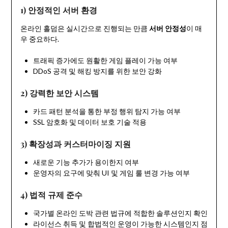
1) 안정적인 서버 환경
온라인 홀덤은 실시간으로 진행되는 만큼
서버 안정성
이 매
우 중요하다.
트래픽 증가에도 원활한 게임 플레이 가능 여부
DDoS 공격 및 해킹 방지를 위한 보안 강화
2) 강력한 보안 시스템
카드 패턴 분석을 통한 부정 행위 탐지 가능 여부
SSL 암호화 및 데이터 보호 기술 적용
3) 확장성과 커스터마이징 지원
새로운 기능 추가가 용이한지 여부
운영자의 요구에 맞춰 UI 및 게임 룰 변경 가능 여부
4) 법적 규제 준수
국가별 온라인 도박 관련 법규에 적합한 솔루션인지 확인
라이선스 취득 및 합법적인 운영이 가능한 시스템인지 점