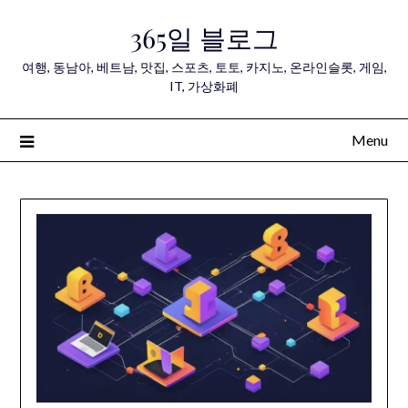
Skip
365일 블로그
to
content
여행, 동남아, 베트남, 맛집, 스포츠, 토토, 카지노, 온라인슬롯, 게임,
IT, 가상화폐
Menu