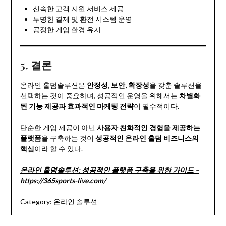
신속한 고객 지원 서비스 제공
투명한 결제 및 환전 시스템 운영
공정한 게임 환경 유지
5. 결론
온라인 홀덤솔루션은
안정성, 보안, 확장성
을 갖춘 솔루션을
선택하는 것이 중요하며, 성공적인 운영을 위해서는
차별화
된 기능 제공과 효과적인 마케팅 전략
이 필수적이다.
단순한 게임 제공이 아닌
사용자 친화적인 경험을 제공하는
플랫폼
을 구축하는 것이
성공적인 온라인 홀덤 비즈니스의
핵심
이라 할 수 있다.
온라인 홀덤솔루션: 성공적인 플랫폼 구축을 위한 가이드 –
https://365sports-live.com/
Category:
온라인 솔루션