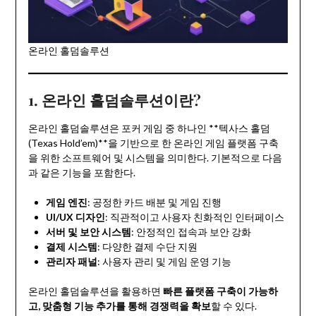
온라인 홀덤솔루션
1. 온라인 홀덤솔루션이란?
온라인 홀덤솔루션은 포커 게임 중 하나인 **텍사스 홀덤
(Texas Hold’em)**을 기반으로 한 온라인 게임 플랫폼 구축
을 위한 소프트웨어 및 시스템을 의미한다. 기본적으로 다음
과 같은 기능을 포함한다.
게임 엔진
: 공정한 카드 배분 및 게임 진행
UI/UX 디자인
: 직관적이고 사용자 친화적인 인터페이스
서버 및 보안 시스템
: 안정적인 접속과 보안 강화
결제 시스템
: 다양한 결제 수단 지원
관리자 패널
: 사용자 관리 및 게임 운영 기능
온라인 홀덤솔루션을 활용하면
빠른 플랫폼 구축이 가능하
고, 맞춤형 기능 추가를 통해 경쟁력을 확보
할 수 있다.