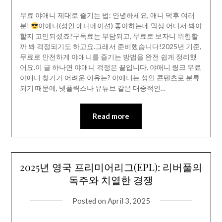
무료 야애니 제대로 즐기는 법: 안녕하세요, 애니 덕후 여러
분!
야애니(성인 애니메이션) 좋아하는데 막상 어디서 봐야
할지 고민되셨죠?구독료는 부담되고, 무료로 보자니 위험할
까 봐 걱정되기도 하고요.그래서 준비했습니다!2025년 기준,
무료로 안전하게 야애니를 즐기는 방법을 완전 쉽게 정리했
어요.이 글 하나면 야애니 걱정은 끝입니다. 야애니 링크 무료
야애니 찾기가 어려운 이유는? 야애니는 성인 콘텐츠로 분류
되기 때문에, 넷플릭스나 유튜브 같은 대중적인…
Read more
2025년 영국 프리미어리그(EPL): 리버풀의
독주와 치열한 경쟁
Posted on
April 3, 2025