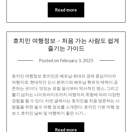
Read more
호치민 여행정보 – 처음 가는 사람도 쉽게
즐기는 가이드
Posted on
February 3, 2025
호치민 여행정보 호치민은 베트남 최대의 경제 중심지이자
여행지로, 현대적인 도시 분위기와 베트남 특유의 매력이 공
존하는 곳이다. 맛있는 로컬 음식부터 역사적인 명소, 그리고
활기 넘치는 나이트라이프까지 여행자의 취향에 따라 다양한
경험을 할 수 있다. 이번 글에서는 호치민을 처음 방문하는 사
람들을 위한 필수 여행 정보를 소개한다. 호치민 기본 여행 정
보 1. 호치민 날씨 및 여행하기 좋은 시기…
Read more