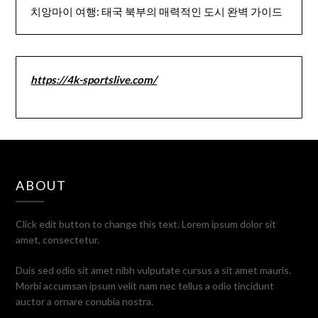
치앙마이 여행: 태국 북부의 매력적인 도시 완벽 가이드
https://4k-sportslive.com/
ABOUT
Click edit button to change this text. Lorem ipsum dolor sit
amet, consectetur.
Duis sed odio sit amet nibh vulputate cursus a sit amet mauris.
Morbi accumsan ipsum velit nam nec tellus a odio tincidunt
auctor a ornare conubia nostra.