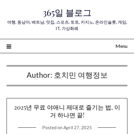
Skip
365일 블로그
to
content
여행, 동남아, 베트남, 맛집, 스포츠, 토토, 카지노, 온라인슬롯, 게임,
IT, 가상화폐
Menu
Author:
호치민 여행정보
2025년 무료 야애니 제대로 즐기는 법, 이
거 하나면 끝!
Posted on
April 27, 2025