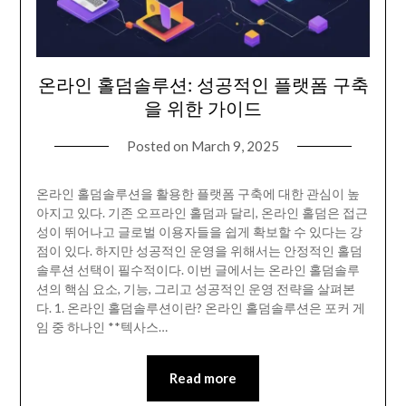
온라인 홀덤솔루션: 성공적인 플랫폼 구축
을 위한 가이드
Posted on
March 9, 2025
온라인 홀덤솔루션을 활용한 플랫폼 구축에 대한 관심이 높
아지고 있다. 기존 오프라인 홀덤과 달리, 온라인 홀덤은 접근
성이 뛰어나고 글로벌 이용자들을 쉽게 확보할 수 있다는 강
점이 있다. 하지만 성공적인 운영을 위해서는 안정적인 홀덤
솔루션 선택이 필수적이다. 이번 글에서는 온라인 홀덤솔루
션의 핵심 요소, 기능, 그리고 성공적인 운영 전략을 살펴본
다. 1. 온라인 홀덤솔루션이란? 온라인 홀덤솔루션은 포커 게
임 중 하나인 **텍사스…
Read more