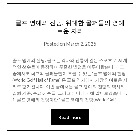
골프 명예의 전당: 위대한 골퍼들의 영예
로운 자리
Posted on
March 2, 2025
골프 명예의 전당: 골프는 역사와 전통이 깊은 스포츠로, 세계
적인 선수들이 등장하며 꾸준한 발전을 이루어왔습니다. 그
중에서도 최고의 골퍼들만이 오를 수 있는 ‘골프 명예의 전당
(World Golf Hall of Fame)’은 골프 역사에서 가장 영예로운 자
리로 평가됩니다. 이번 글에서는 골프 명예의 전당의 역사와
입회 기준, 주요 선수들, 그리고 의미에 대해 알아보겠습니다.
1. 골프 명예의 전당이란? 골프 명예의 전당(World Golf…
Read more