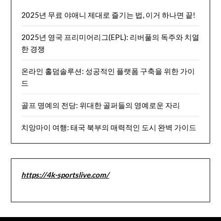
2025년 무료 야애니 제대로 즐기는 법, 이거 하나면 끝!
2025년 영국 프리미어리그(EPL): 리버풀의 독주와 치열
한 경쟁
온라인 홀덤솔루션: 성공적인 플랫폼 구축을 위한 가이
드
골프 명예의 전당: 위대한 골퍼들의 영예로운 자리
치앙마이 여행: 태국 북부의 매력적인 도시 완벽 가이드
https://4k-sportslive.com/