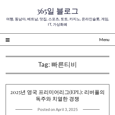
Skip
365일 블로그
to
content
여행, 동남아, 베트남, 맛집, 스포츠, 토토, 카지노, 온라인슬롯, 게임,
IT, 가상화폐
Menu
Tag:
빠른티비
2025년 영국 프리미어리그(EPL): 리버풀의
독주와 치열한 경쟁
Posted on
April 3, 2025