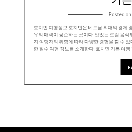
Posted on
호치민 여행정보 호치민은 베트남 최대의 경제 
유의 매력이 공존하는 곳이다. 맛있는 로컬 음식
지 여행자의 취향에 따라 다양한 경험을 할 수 있
한 필수 여행 정보를 소개한다. 호치민 기본 여행 
R