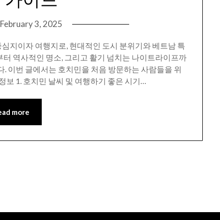
February 3, 2025
중심지이자 여행지로, 현대적인 도시 분위기와 베트남 특
부터 역사적인 명소, 그리고 활기 넘치는 나이트라이프까
다. 이번 글에서는 호치민을 처음 방문하는 사람들을 위
정보 1. 호치민 날씨 및 여행하기 좋은 시기…
ead more