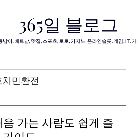
365일 블로그
동남아, 베트남, 맛집, 스포츠, 토토, 카지노, 온라인슬롯, 게임, IT,
호치민환전
처음 가는 사람도 쉽게 즐
 가이드