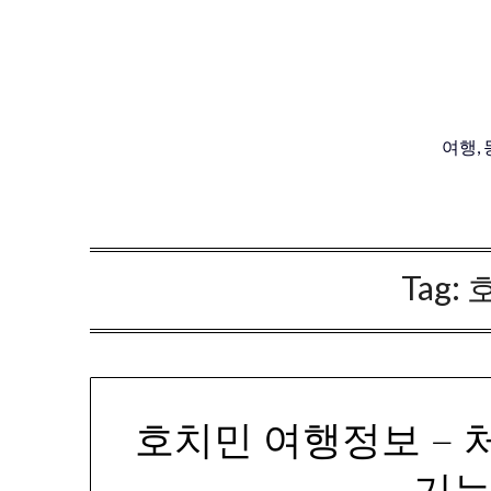
Skip
to
content
여행, 
Tag:
호치민 여행정보 – 
기는