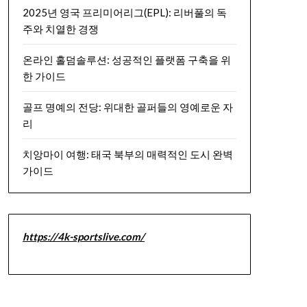
2025년 영국 프리미어리그(EPL): 리버풀의 독
주와 치열한 경쟁
온라인 홀덤솔루션: 성공적인 플랫폼 구축을 위
한 가이드
골프 명예의 전당: 위대한 골퍼들의 영예로운 자
리
치앙마이 여행: 태국 북부의 매력적인 도시 완벽
가이드
https://4k-sportslive.com/