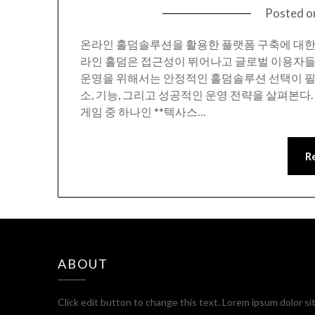
Posted 
온라인 홀덤솔루션을 활용한 플랫폼 구축에 대한 
라인 홀덤은 접근성이 뛰어나고 글로벌 이용자들을
운영을 위해서는 안정적인 홀덤솔루션 선택이 필
소, 기능, 그리고 성공적인 운영 전략을 살펴본다
게임 중 하나인 **텍사스…
R
ABOUT
Click edit button to change this text. Lorem ipsum dolor si