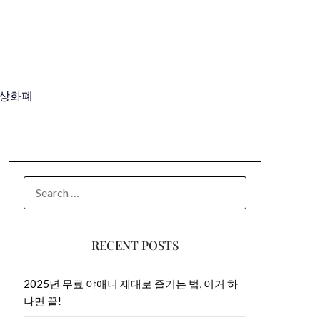
 가상화폐
SEARCH
FOR:
RECENT POSTS
2025년 무료 야애니 제대로 즐기는 법, 이거 하
나면 끝!