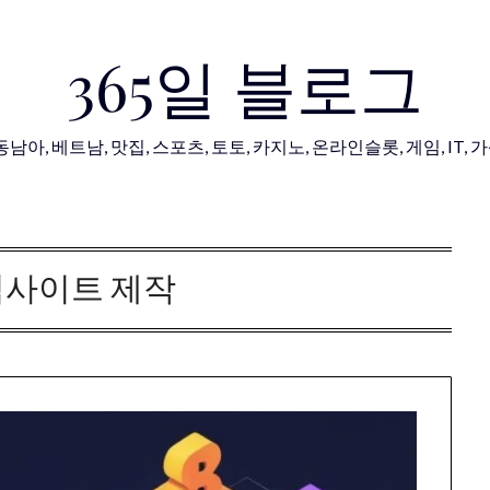
365일 블로그
동남아, 베트남, 맛집, 스포츠, 토토, 카지노, 온라인슬롯, 게임, IT,
사이트 제작