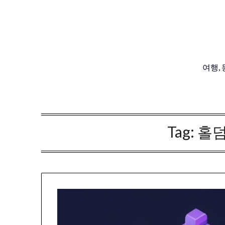
Skip
to
content
여행, 
Tag:
홀덤